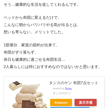
そう…健康的な生活を促してくれるんです。
ベッドから布団に変えるだけで、
こんなに朝からバリバリやる気が出るとは、
想いも寄らない、メリットでした。
1部屋分、家賃の節約が出来て、
布団がずり落ちず、
休日も健康的に過ごせる布団生活…
2人暮らしには特におすすめなのではないかと思います。
タンスのゲン 布団7点セット
created by
Rinker
タンスのゲン
Amazon
楽天市場