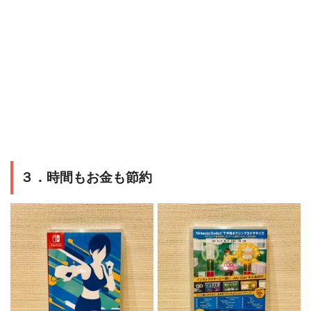
３．時間もお金も節約