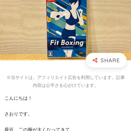
※当サイトは、アフィリエイト広告を利用しています。記事
内容は公平さを心がけています。
こんにちは！
さおりです。
最近、二の腕が太くなってきて、