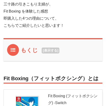
三十路の引きこもり主婦が、
Fit Boxing を体験した感想
即購入した4つの理由について、
こちらでご紹介したいと思います！
もくじ
[
表示する
]
Fit Boxing（フィットボクシング）とは
Fit Boxing (フィットボクシン
グ) -Switch