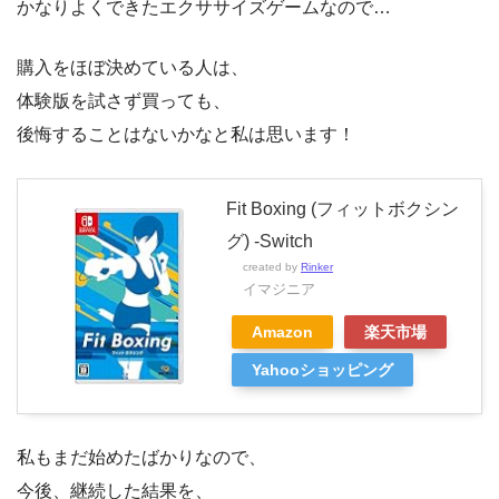
かなりよくできたエクササイズゲームなので…
購入をほぼ決めている人は、
体験版を試さず買っても、
後悔することはないかなと私は思います！
Fit Boxing (フィットボクシン
グ) -Switch
created by
Rinker
イマジニア
Amazon
楽天市場
Yahooショッピング
私もまだ始めたばかりなので、
今後、継続した結果を、