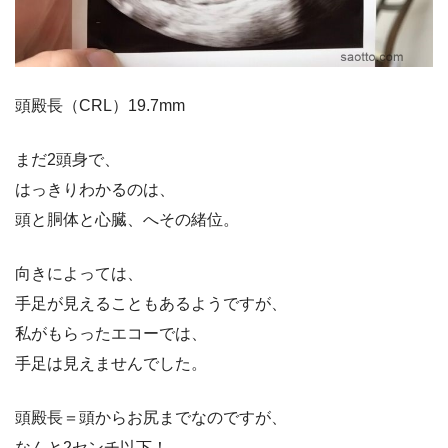
頭殿長（CRL）19.7mm
まだ2頭身で、
はっきりわかるのは、
頭と胴体と心臓、へその緒位。
向きによっては、
手足が見えることもあるようですが、
私がもらったエコーでは、
手足は見えませんでした。
頭殿長＝頭からお尻までなのですが、
なんと2センチ以下！