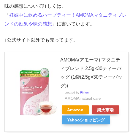
味の感想について詳しくは、
「
妊娠中に飲めるハーブティー！AMOMAマタニティブレ
ンドの効果や味の感想
」に書いています。
↓公式サイト以外でも売ってます。
AMOMA(アモーマ) マタニテ
ィブレンド 2.5g×30ティーバ
ッグ (1袋(2.5g×30ティーバッ
グ))
created by
Rinker
AMOMA natural care
Amazon
楽天市場
Yahooショッピング