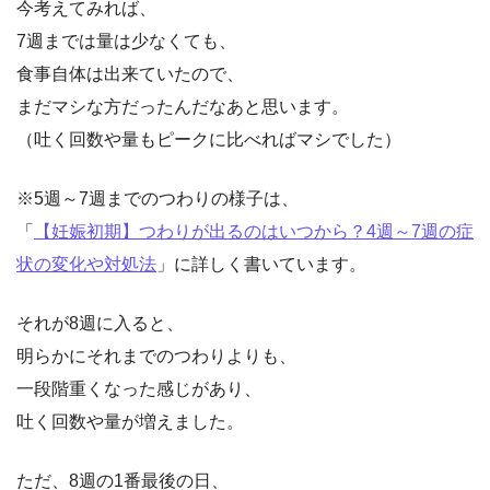
今考えてみれば、
7週までは量は少なくても、
食事自体は出来ていたので、
まだマシな方だったんだなあと思います。
（吐く回数や量もピークに比べればマシでした）
※5週～7週までのつわりの様子は、
「
【妊娠初期】つわりが出るのはいつから？4週～7週の症
状の変化や対処法
」に詳しく書いています。
それが8週に入ると、
明らかにそれまでのつわりよりも、
一段階重くなった感じがあり、
吐く回数や量が増えました。
ただ、8週の1番最後の日、