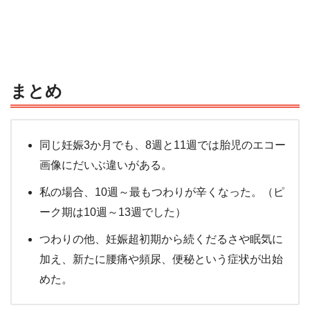
まとめ
同じ妊娠3か月でも、8週と11週では胎児のエコー
画像にだいぶ違いがある。
私の場合、10週～最もつわりが辛くなった。（ピ
ーク期は10週～13週でした）
つわりの他、妊娠超初期から続くだるさや眠気に
加え、新たに腰痛や頻尿、便秘という症状が出始
めた。