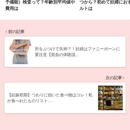
予備能）検査って？年齢別平均値や
つから？初めて妊婦にお
費用は
ルトは
前の記事
肘をぶつけて失神？！妊婦はファニーボーンに
要注意【貧血の体験談…
次の記事
【妊娠初期】つわりに効いた食べ物はコレ！私
が食べれたものリスト…