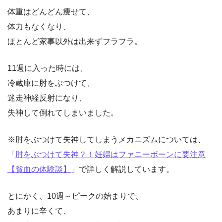
体重はどんどん痩せて、
体力もなくなり、
ほとんど家事以外は出来ずフラフラ。
11週に入った時には、
冷蔵庫に肘をぶつけて、
迷走神経反射になり、
失神して倒れてしまいました。
※肘をぶつけて失神してしまうメカニズムについては、
「
肘をぶつけて失神？！妊婦はファニーボーンに要注意
【貧血の体験談】
」で詳しく解説しています。
とにかく、10週～ピークの始まりで、
あまりに辛くて、