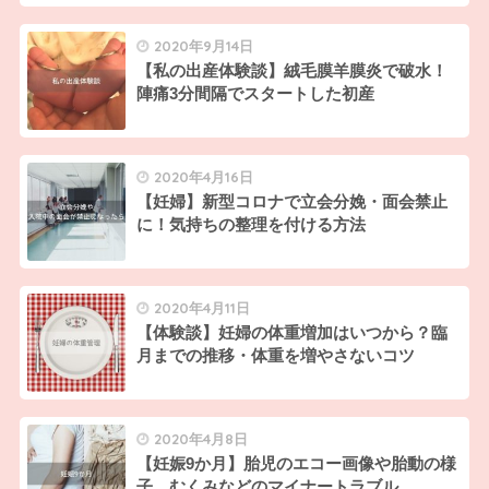
2020年9月14日
【私の出産体験談】絨毛膜羊膜炎で破水！
陣痛3分間隔でスタートした初産
2020年4月16日
【妊婦】新型コロナで立会分娩・面会禁止
に！気持ちの整理を付ける方法
2020年4月11日
【体験談】妊婦の体重増加はいつから？臨
月までの推移・体重を増やさないコツ
2020年4月8日
【妊娠9か月】胎児のエコー画像や胎動の様
子、むくみなどのマイナートラブル