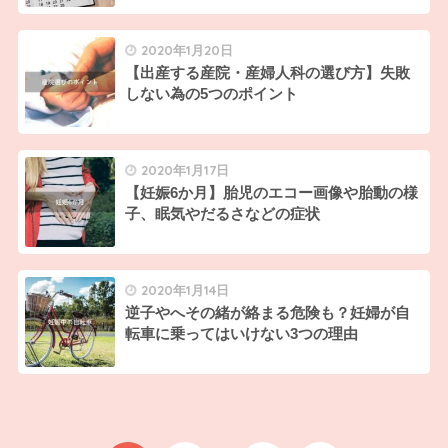
2020年1月20日
【出産する産院・産婦人科の選び方】失敗
しない為の5つのポイント
2020年1月17日
【妊娠6か月】胎児のエコー画像や胎動の様
子、眠気やだるさなどの症状
2020年1月14日
逆子やへその緒が絡まる危険も？妊婦が自
転車に乗ってはいけない3つの理由