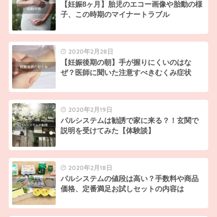
【妊娠8ヶ月】胎児のエコー画像や胎動の様
子、この時期のマイナートラブル
2020年2月28日
【妊娠後期の朝】手が握りにくいのはな
ぜ？医師に聞いた注意すべきむくみ症状
2020年2月19日
パルシステムは勧誘で家に来る？！玄関で
説明を受けてみた【体験談】
2020年2月18日
パルシステムの値段は高い？手数料や商品
価格、定番満足お試しセットの内容は