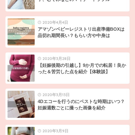
2020年4月4日
アマゾンベビーレジストリ出産準備BOXは
品切れ期間長い？もらい方や中身は
2020年3月28日
【妊娠後期の引越し】9か月での転居！良か
った＆苦労した点を紹介【体験談】
2020年3月13日
4Dエコーを行うのにベストな時期はいつ？
妊娠週数ごとに撮った画像を紹介
2020年3月9日